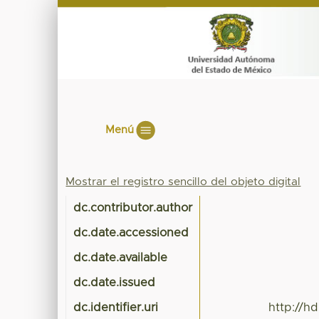
Menú
Mostrar el registro sencillo del objeto digital
dc.contributor.author
dc.date.accessioned
dc.date.available
dc.date.issued
dc.identifier.uri
http://h