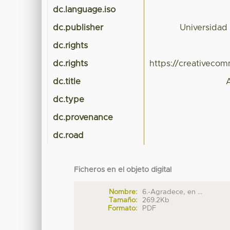
dc.language.iso
dc.publisher
Universidad
dc.rights
dc.rights
https://creativeco
dc.title
dc.type
dc.provenance
dc.road
Ficheros en el objeto digital
Nombre:
6.-Agradece, en ...
Tamaño:
269.2Kb
Formato:
PDF