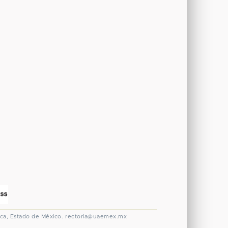
ca, Estado de México.
rectoria@uaemex.mx