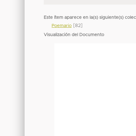
Este ítem aparece en la(s) siguiente(s) cole
[82]
Poemario
Visualización del Documento