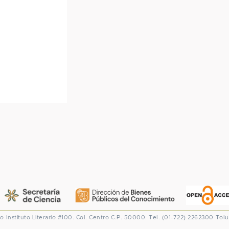
co
Instituto Literario #100. Col. Centro
C.P. 50000. Tel. (01-722) 2262300
Tolu