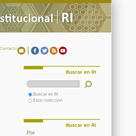
Contacto
Buscar en RI
Buscar en RI
Esta colección
Buscar en RI
Por