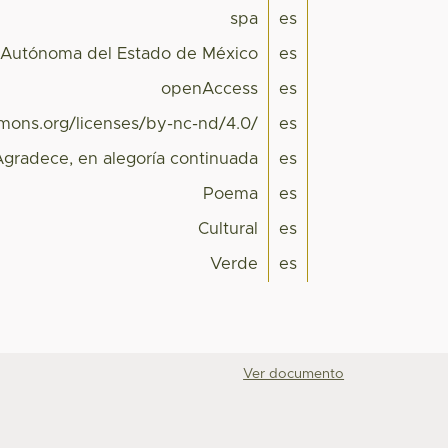
spa
es
 Autónoma del Estado de México
es
openAccess
es
mmons.org/licenses/by-nc-nd/4.0/
es
Agradece, en alegoría continuada
es
Poema
es
Cultural
es
Verde
es
Ver documento