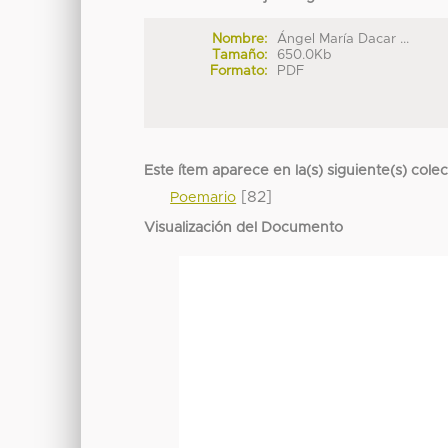
Nombre:
Ángel María Dacar ...
Tamaño:
650.0Kb
Formato:
PDF
Este ítem aparece en la(s) siguiente(s) cole
[82]
Poemario
Visualización del Documento