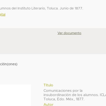
mnos del Instituto Literario, Toluca. Junio de 1877.
ital
Ver documento
cción(ones)
Título
Comunicaciones por la
insubordinación de los alumnos. ICL
Toluca, Edo. Méx., 1877.
Autor