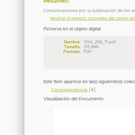
Resumen:
Comunicaciones por la sublevación de los alu
Mostrar el registro completo del objeto dig
Ficheros en el objeto digital
Nombre:
1354_258_71.pdf
Tamaño:
315.9Mb
Formato:
PDF
Este ítem aparece en la(s) siguiente(s) cole
[4]
Correspondencia
Visualización del Documento