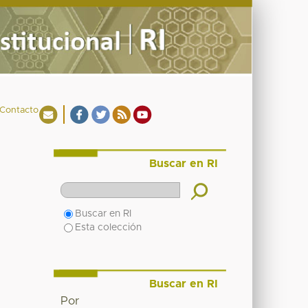
Contacto
Buscar en RI
Buscar en RI
Esta colección
Buscar en RI
Por