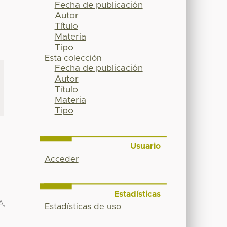
Fecha de publicación
Autor
Título
Materia
Tipo
Esta colección
Fecha de publicación
Autor
Título
Materia
Tipo
Usuario
Acceder
Estadísticas
A,
Estadísticas de uso