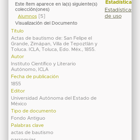
Estadísticas
Este ítem aparece en la(s) siguiente(s)
Estadísticas
colección(ones)
de uso
[5]
Alumnos
Visualización del Documento
Título
Actas de bautismo de: San Felipe el
Grande, Zimápan, Villa de Tepoztlán y
Toluca. ICLA, Toluca, Edo. Méx., 1855.
Autor
Instituto Científico y Literario
Autónomo, ICLA
Fecha de publicación
1855
Editor
Universidad Autónoma del Estado de
México
Tipo de documento
Fondo Antiguo
Palabras clave
actas de bautismo
parroquias