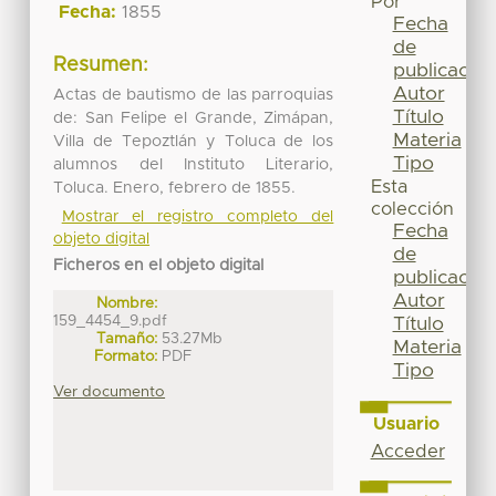
Por
Fecha:
1855
Fecha
de
Resumen:
publicación
Autor
Actas de bautismo de las parroquias
Título
de: San Felipe el Grande, Zimápan,
Materia
Villa de Tepoztlán y Toluca de los
Tipo
alumnos del Instituto Literario,
Esta
Toluca. Enero, febrero de 1855.
colección
Mostrar el registro completo del
Fecha
objeto digital
de
Ficheros en el objeto digital
publicación
Autor
Nombre:
159_4454_9.pdf
Título
Tamaño:
53.27Mb
Materia
Formato:
PDF
Tipo
Ver documento
Usuario
Acceder