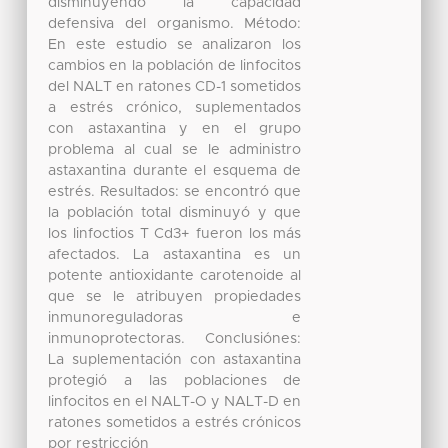
disminuyendo la capacidad
defensiva del organismo. Método:
En este estudio se analizaron los
cambios en la población de linfocitos
del NALT en ratones CD-1 sometidos
a estrés crónico, suplementados
con astaxantina y en el grupo
problema al cual se le administro
astaxantina durante el esquema de
estrés. Resultados: se encontró que
la población total disminuyó y que
los linfoctios T Cd3+ fueron los más
afectados. La astaxantina es un
potente antioxidante carotenoide al
que se le atribuyen propiedades
inmunoreguladoras e
inmunoprotectoras. Conclusiónes:
La suplementación con astaxantina
protegió a las poblaciones de
linfocitos en el NALT-O y NALT-D en
ratones sometidos a estrés crónicos
por restricción