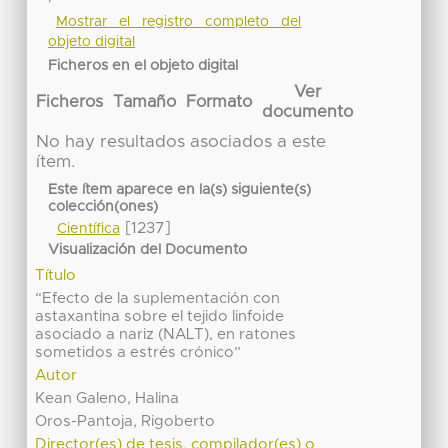
Mostrar el registro completo del
objeto digital
Ficheros en el objeto digital
Ver
Ficheros
Tamaño
Formato
documento
No hay resultados asociados a este
ítem.
Este ítem aparece en la(s) siguiente(s)
colección(ones)
[1237]
Científica
Visualización del Documento
Título
“Efecto de la suplementación con
astaxantina sobre el tejido linfoide
asociado a nariz (NALT), en ratones
sometidos a estrés crónico”
Autor
Kean Galeno, Halina
Oros-Pantoja, Rigoberto
Director(es) de tesis, compilador(es) o