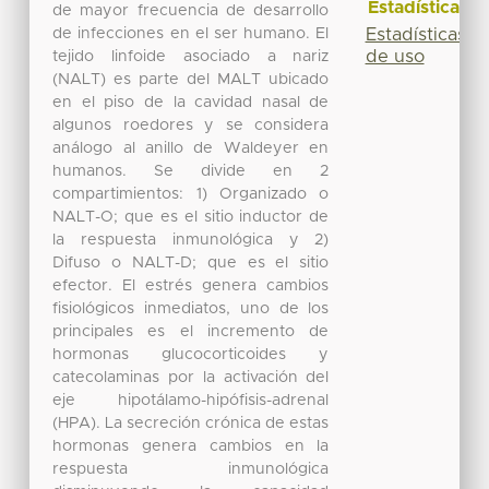
Estadísticas
de mayor frecuencia de desarrollo
de infecciones en el ser humano. El
Estadísticas
de uso
tejido linfoide asociado a nariz
(NALT) es parte del MALT ubicado
en el piso de la cavidad nasal de
algunos roedores y se considera
análogo al anillo de Waldeyer en
humanos. Se divide en 2
compartimientos: 1) Organizado o
NALT-O; que es el sitio inductor de
la respuesta inmunológica y 2)
Difuso o NALT-D; que es el sitio
efector. El estrés genera cambios
fisiológicos inmediatos, uno de los
principales es el incremento de
hormonas glucocorticoides y
catecolaminas por la activación del
eje hipotálamo-hipófisis-adrenal
(HPA). La secreción crónica de estas
hormonas genera cambios en la
respuesta inmunológica