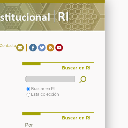
Contacto
Buscar en RI
Buscar en RI
Esta colección
Buscar en RI
Por