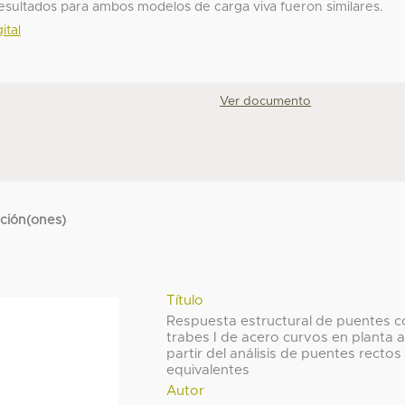
resultados para ambos modelos de carga viva fueron similares.
ital
Ver documento
cción(ones)
Título
Respuesta estructural de puentes c
trabes I de acero curvos en planta 
partir del análisis de puentes rectos
equivalentes
Autor