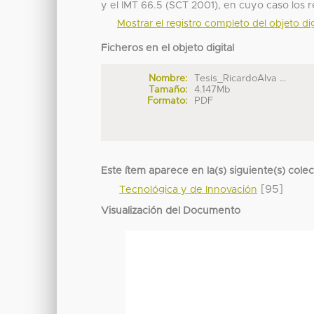
y el IMT 66.5 (SCT 2001), en cuyo caso los 
Mostrar el registro completo del objeto dig
Ficheros en el objeto digital
Nombre:
Tesis_RicardoAlva ...
Tamaño:
4.147Mb
Formato:
PDF
Este ítem aparece en la(s) siguiente(s) cole
[95]
Tecnológica y de Innovación
Visualización del Documento