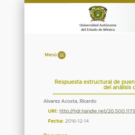
Menú
Respuesta estructural de puent
del análisis
Alvarez Acosta, Ricardo
URI:
http://hdl.handle.net/20.500.11
Fecha:
2016-12-14