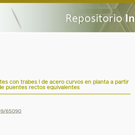
es con trabes I de acero curvos en planta a partir
 de puentes rectos equivalentes
799/65090