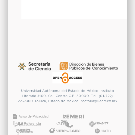
Universidad Autónoma del Estado de México
Instituto
Literario #100. Col. Centro
C.P. 50000. Tel. (01-722)
2262300
Toluca, Estado de México.
rectoria@uaemex.mx
CONACYT