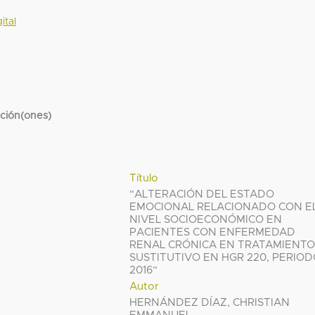
ital
cción(ones)
Título
“ALTERACIÓN DEL ESTADO
EMOCIONAL RELACIONADO CON E
NIVEL SOCIOECONÓMICO EN
PACIENTES CON ENFERMEDAD
RENAL CRÓNICA EN TRATAMIENT
SUSTITUTIVO EN HGR 220, PERIO
2016”
Autor
HERNÁNDEZ DÍAZ, CHRISTIAN