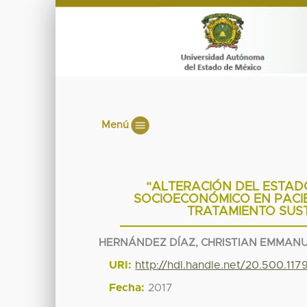
Menú
“ALTERACIÓN DEL ESTAD
SOCIOECONÓMICO EN PACI
TRATAMIENTO SUST
HERNÁNDEZ DÍAZ, CHRISTIAN EMMAN
URI:
http://hdl.handle.net/20.500.11
Fecha:
2017