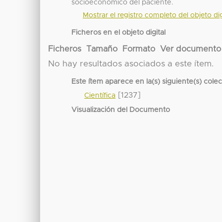
socioeconómico del paciente.
Mostrar el registro completo del objeto dig
Ficheros en el objeto digital
Ficheros
Tamaño
Formato
Ver documento
No hay resultados asociados a este ítem.
Este ítem aparece en la(s) siguiente(s) cole
[1237]
Científica
Visualización del Documento