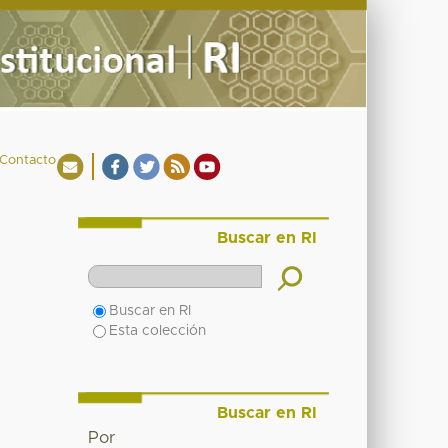
Contacto
Buscar en RI
Buscar en RI
Esta colección
Buscar en RI
Por