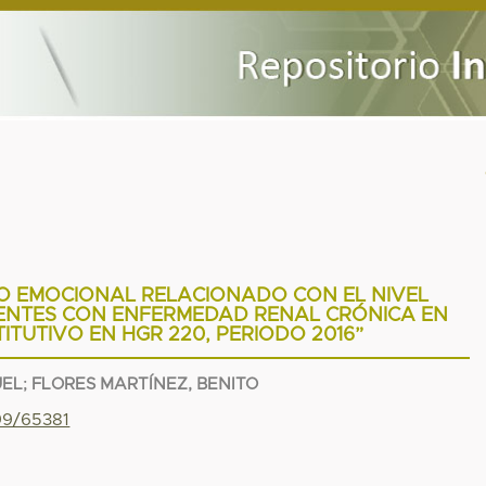
O EMOCIONAL RELACIONADO CON EL NIVEL
ENTES CON ENFERMEDAD RENAL CRÓNICA EN
ITUTIVO EN HGR 220, PERIODO 2016”
UEL
;
FLORES MARTÍNEZ, BENITO
799/65381