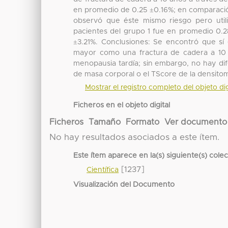
en promedio de 0.25 ±0.16%; en comparació
observó que éste mismo riesgo pero utili
pacientes del grupo 1 fue en promedio 0.2
±3.21%. Conclusiones: Se encontró que sí 
mayor como una fractura de cadera a 10
menopausia tardía; sin embargo, no hay dif
de masa corporal o el TScore de la densitom
Mostrar el registro completo del objeto dig
Ficheros en el objeto digital
Ficheros
Tamaño
Formato
Ver documento
No hay resultados asociados a este ítem.
Este ítem aparece en la(s) siguiente(s) cole
[1237]
Científica
Visualización del Documento