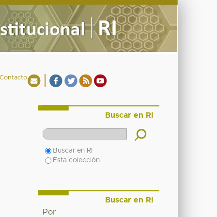
Contacto
Buscar en RI
Buscar en RI
Esta colección
Buscar en RI
Por