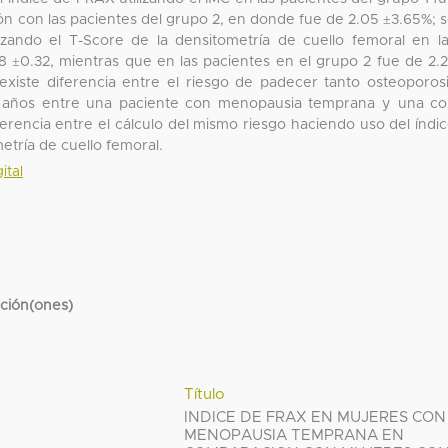
n con las pacientes del grupo 2, en donde fue de 2.05 ±3.65%; 
zando el T-Score de la densitometría de cuello femoral en l
8 ±0.32, mientras que en las pacientes en el grupo 2 fue de 2.
existe diferencia entre el riesgo de padecer tanto osteoporos
 años entre una paciente con menopausia temprana y una c
erencia entre el cálculo del mismo riesgo haciendo uso del índi
etría de cuello femoral.
ital
cción(ones)
Título
INDICE DE FRAX EN MUJERES CON
MENOPAUSIA TEMPRANA EN