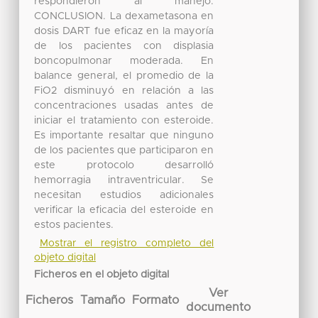
respondieron al manejo.
CONCLUSION. La dexametasona en
dosis DART fue eficaz en la mayoría
de los pacientes con displasia
boncopulmonar moderada. En
balance general, el promedio de la
FiO2 disminuyó en relación a las
concentraciones usadas antes de
iniciar el tratamiento con esteroide.
Es importante resaltar que ninguno
de los pacientes que participaron en
este protocolo desarrolló
hemorragia intraventricular. Se
necesitan estudios adicionales
verificar la eficacia del esteroide en
estos pacientes.
Mostrar el registro completo del
objeto digital
Ficheros en el objeto digital
Ver
Ficheros
Tamaño
Formato
documento