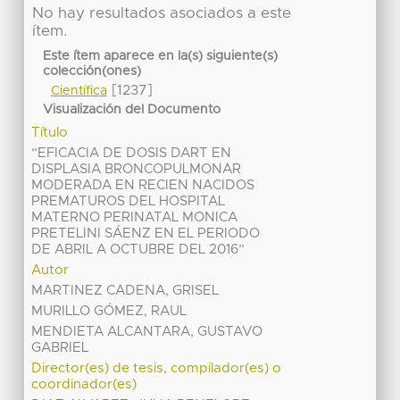
No hay resultados asociados a este
ítem.
Este ítem aparece en la(s) siguiente(s)
colección(ones)
[1237]
Científica
Visualización del Documento
Título
“EFICACIA DE DOSIS DART EN
DISPLASIA BRONCOPULMONAR
MODERADA EN RECIEN NACIDOS
PREMATUROS DEL HOSPITAL
MATERNO PERINATAL MONICA
PRETELINI SÁENZ EN EL PERIODO
DE ABRIL A OCTUBRE DEL 2016”
Autor
MARTINEZ CADENA, GRISEL
MURILLO GÓMEZ, RAUL
MENDIETA ALCANTARA, GUSTAVO
GABRIEL
Director(es) de tesis, compilador(es) o
coordinador(es)