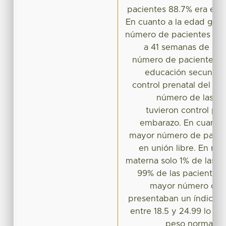
pacientes 88.7% era el 
En cuanto a la edad gest
número de pacientes 62.
a 41 semanas de ges
número de pacientes 72
educación secundaria
control prenatal del e
número de las pa
tuvieron control pre
embarazo. En cuanto a
mayor número de pacien
en unión libre. En rel
materna solo 1% de las p
99% de las pacientes s
mayor número de 
presentaban un índice d
entre 18.5 y 24.99 lo q
peso normal. C