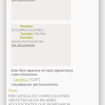
Nombre:
12 COMPLICACIONES ...
Tamaño:
154.5Kb
Formato:
application/epub+zip
Ver documento
Este ítem aparece en la(s) siguiente(s)
colección(ones)
[1237]
Científica
Visualización del Documento
Título
FRECUENCIA DE COMPLICACIONES
OBSTETRICAS EN MUJERES
ADOLESCENTES QUE INGRESARON