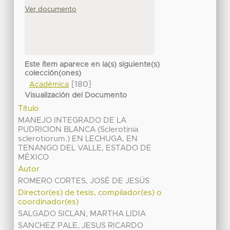
Ver documento
Este ítem aparece en la(s) siguiente(s)
colección(ones)
[180]
Académica
Visualización del Documento
Título
MANEJO INTEGRADO DE LA
PUDRICION BLANCA (Sclerotinia
sclerotiorum.) EN LECHUGA, EN
TENANGO DEL VALLE, ESTADO DE
MÉXICO
Autor
ROMERO CORTES, JOSÉ DE JESÚS
Director(es) de tesis, compilador(es) o
coordinador(es)
SALGADO SICLAN, MARTHA LIDIA
SANCHEZ PALE, JESUS RICARDO