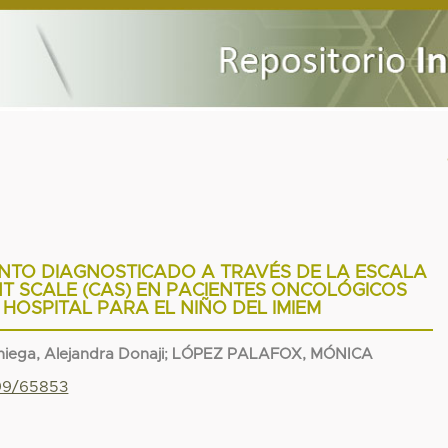
ENTO DIAGNOSTICADO A TRAVÉS DE LA ESCALA
T SCALE (CAS) EN PACIENTES ONCOLÓGICOS
 HOSPITAL PARA EL NIÑO DEL IMIEM
niega, Alejandra Donaji
;
LÓPEZ PALAFOX, MÓNICA
799/65853