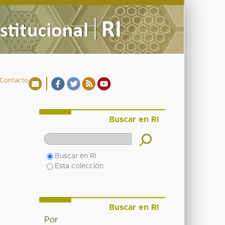
Contacto
Buscar en RI
Buscar en RI
Esta colección
Buscar en RI
Por