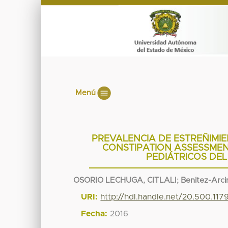
Menú
PREVALENCIA DE ESTREÑIMI
CONSTIPATION ASSESSMEN
PEDIÁTRICOS DEL
OSORIO LECHUGA, CITLALI
;
Benitez-Arci
URI:
http://hdl.handle.net/20.500.11
Fecha:
2016