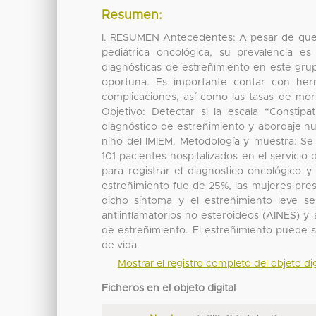
Resumen:
I. RESUMEN Antecedentes: A pesar de que 
pediátrica oncológica, su prevalencia e
diagnósticas de estreñimiento en este gr
oportuna. Es importante contar con herr
complicaciones, así como las tasas de mor
Objetivo: Detectar si la escala “Constip
diagnóstico de estreñimiento y abordaje nut
niño del IMIEM. Metodología y muestra: Se
101 pacientes hospitalizados en el servicio
para registrar el diagnostico oncológico 
estreñimiento fue de 25%, las mujeres pre
dicho síntoma y el estreñimiento leve s
antiinflamatorios no esteroideos (AINES) y 
de estreñimiento. El estreñimiento puede s
de vida.
Mostrar el registro completo del objeto dig
Ficheros en el objeto digital