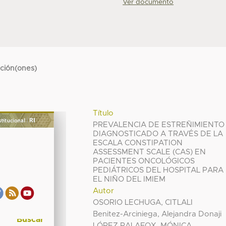
Ver documento
cción(ones)
Título
PREVALENCIA DE ESTREÑIMIENTO
DIAGNOSTICADO A TRAVÉS DE LA
ESCALA CONSTIPATION
ASSESSMENT SCALE (CAS) EN
PACIENTES ONCOLÓGICOS
PEDIÁTRICOS DEL HOSPITAL PARA
EL NIÑO DEL IMIEM
Autor
OSORIO LECHUGA, CITLALI
Benitez-Arciniega, Alejandra Donaji
LÓPEZ PALAFOX, MÓNICA