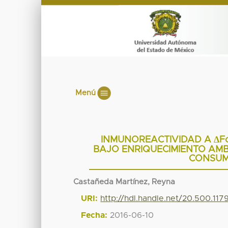
Menú
INMUNOREACTIVIDAD A ΔFo
BAJO ENRIQUECIMIENTO AM
CONSUM
Castañeda Martínez, Reyna
URI:
http://hdl.handle.net/20.500.11
Fecha:
2016-06-10