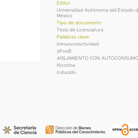
Editor
Universidad Autónoma del Estado 
México
Tipo de documento
Tesis de Licenciatura
Palabras clave
Inmunoreactividad
ΔFosB
AISLAMIENTO CON AUTOCONSUM
Nicotina
Inducido