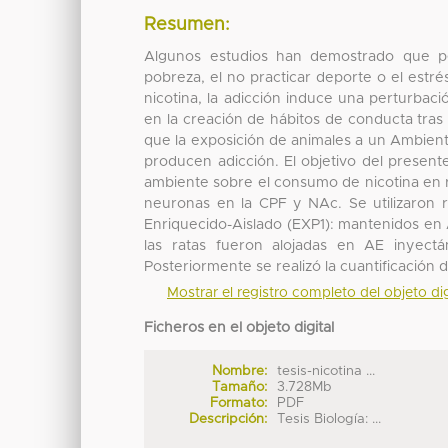
Resumen:
Algunos estudios han demostrado que pe
pobreza, el no practicar deporte o el estré
nicotina, la adicción induce una perturbació
en la creación de hábitos de conducta tras
que la exposición de animales a un Ambien
producen adicción. El objetivo del present
ambiente sobre el consumo de nicotina en r
neuronas en la CPF y NAc. Se utilizaron r
Enriquecido-Aislado (EXP1): mantenidos en
las ratas fueron alojadas en AE inyectá
Posteriormente se realizó la cuantificación
Mostrar el registro completo del objeto dig
Ficheros en el objeto digital
Nombre:
tesis-nicotina ...
Tamaño:
3.728Mb
Formato:
PDF
Descripción:
Tesis Biología: ...