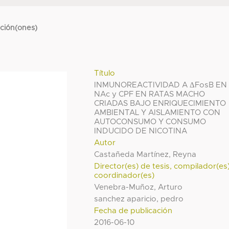
cción(ones)
Título
INMUNOREACTIVIDAD A ΔFosB EN
NAc y CPF EN RATAS MACHO
CRIADAS BAJO ENRIQUECIMIENTO
AMBIENTAL Y AISLAMIENTO CON
AUTOCONSUMO Y CONSUMO
INDUCIDO DE NICOTINA
Autor
Castañeda Martínez, Reyna
Director(es) de tesis, compilador(es
coordinador(es)
Venebra-Muñoz, Arturo
sanchez aparicio, pedro
Fecha de publicación
2016-06-10