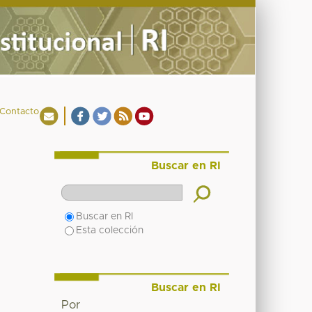
Contacto
Buscar en RI
Buscar en RI
Esta colección
Buscar en RI
Por