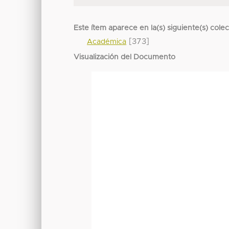
Este ítem aparece en la(s) siguiente(s) cole
[373]
Académica
Visualización del Documento