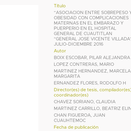
Título
“ASOCIACION ENTRE SOBREPESO 
OBESIDAD CON COMPLICACIONES
MATERNAS EN EL EMBARAZO Y
PUERPERIO EN EL HOSPITAL
GENERAL DE CUAUTITLAN
“GENERAL JOSE VICENTE VILLADA
JULIO-DICIEMBRE 2016
Autor
BOIX ESCOBAR, PILAR ALEJANDRA
LOPEZ CONTRERAS, MARIO
MARTINEZ HERNANDEZ, MARCELA
MARGARITA
ERNANDEZ FLORES, RODOLFO H
Director(es) de tesis, compilador(es
coordinador(es)
CHAVEZ SORIANO, CLAUDIA
MARTINEZ CARRILLO, BEATRIZ ELI
CHAN FIGUEROA, JUAN
CUAUHTEMOC
Fecha de publicación