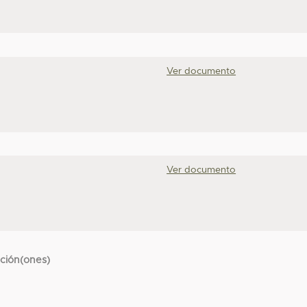
Ver documento
Ver documento
cción(ones)