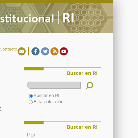
Contacto
Buscar en RI
Buscar en RI
Esta colección
,
Buscar en RI
Por