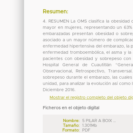
Resumen:
4. RESUMEN La OMS clasifica la obesidad
mayor en mujeres, representando un 63% 
embarazadas presentan obesidad o sobrep
asociado a un mayor número de complicaci
enfermedad hipertensiva del embarazo, la pr
enfermedad tromboembólica, el asma y la 
pacientes con obesidad y sobrepeso con 
Hospital General de Cuautitlán “Genera
Observacional, Retrospectivo, Transversa
sobrepeso durante el embarazo, las cuales 
unidad, para analizar la evolución así como
Diciembre 2016.
Mostrar el registro completo del objeto dig
Ficheros en el objeto digital
Nombre:
5 PILAR A BOIX ...
Tamaño:
1.301Mb
Formato:
PDF