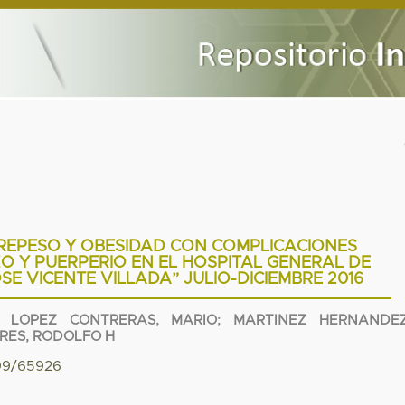
REPESO Y OBESIDAD CON COMPLICACIONES
 Y PUERPERIO EN EL HOSPITAL GENERAL DE
E VICENTE VILLADA” JULIO-DICIEMBRE 2016
;
LOPEZ CONTRERAS, MARIO
;
MARTINEZ HERNANDEZ
RES, RODOLFO H
799/65926