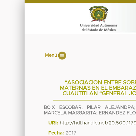
Menú
“ASOCIACION ENTRE SOB
MATERNAS EN EL EMBARAZO
CUAUTITLAN “GENERAL JOS
BOIX ESCOBAR, PILAR ALEJANDRA
MARCELA MARGARITA
;
ERNANDEZ FLO
URI:
http://hdl.handle.net/20.500.11
Fecha:
2017