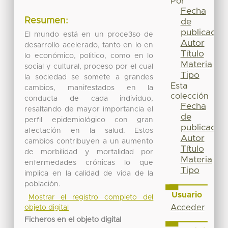
Por
Fecha
Resumen:
de
publicación
El mundo está en un proce3so de
Autor
desarrollo acelerado, tanto en lo en
Título
lo económico, politico, como en lo
Materia
social y cultural, proceso por el cual
Tipo
la sociedad se somete a grandes
Esta
cambios, manifestados en la
colección
conducta de cada individuo,
Fecha
resaltando de mayor importancia el
de
perfil epidemiológico con gran
publicación
afectación en la salud. Estos
Autor
cambios contribuyen a un aumento
Título
de morbilidad y mortalidad por
Materia
enfermedades crónicas lo que
Tipo
implica en la calidad de vida de la
población.
Usuario
Mostrar el registro completo del
Acceder
objeto digital
Ficheros en el objeto digital