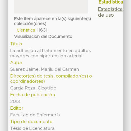
Estadísticas
Estadísticas
de uso
Este ítem aparece en la(s) siguiente(s)
colección(ones)
[163]
Científica
Visualización del Documento
Título
La adhesión al tratamiento en adultos
mayores con hipertension arterial
Autor
Suarez Jaime, Marilu del Carmen
Director(es) de tesis, compilador(es) o
coordinador(es)
Garcia Reza, Cleotilde
Fecha de publicación
2013
Editor
Facultad de Enfermería
Tipo de documento
Tesis de Licenciatura