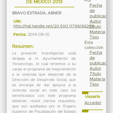
Por
DE MEXICO 2013
Fecha
de
BRAVO ESTRADA, ABNER
publicación
Autor
URI:
http://hdl.handle.net/20.500.11799/66264
Título
Materia
Fecha:
2014-09-10
Tipo
Esta
Resumen:
colección
Fecha
La presente investigación está
de
dirigida al H. Ayuntamiento de
publicación
Tenancingo, el cual tenemos a su
Autor
cargo el programa de mejoramiento
Título
a la vivienda que depende de la
Materia
Dirección de Desarrollo Social, que
Tipo
se encarga de dar apoyos a la
vivienda social en este caso los
beneficiados con este programa
Usuario
deberán reunir ciertos requisitos,
Acceder
que son auditados por el Órgano
Superior de Fiscalización del Estado