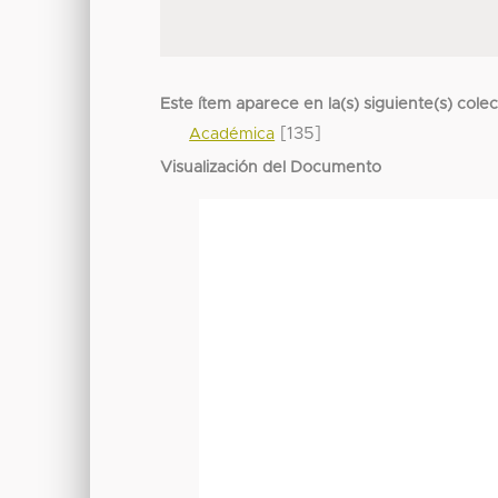
Este ítem aparece en la(s) siguiente(s) cole
[135]
Académica
Visualización del Documento