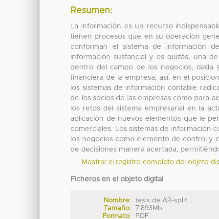
Resumen:
La información es un recurso indispensabl
tienen procesos que en su operación genera
conforman el sistema de información d
información sustancial y es quizás, una d
dentro del campo de los negocios, dada s
financiera de la empresa, así, en el posici
los sistemas de información contable radica
de los socios de las empresas como para aqu
los retos del sistema empresarial en la ac
aplicación de nuevos elementos que le per
comerciales. Los sistemas de información
los negocios como elemento de control y o
de decisiones manera acertada, permitiéndo
Mostrar el registro completo del objeto dig
Ficheros en el objeto digital
Nombre:
tesis de AR-split ...
Tamaño:
7.893Mb
Formato:
PDF