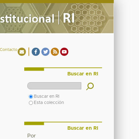
Contacto
Buscar en RI
Buscar en RI
Esta colección
Buscar en RI
Por