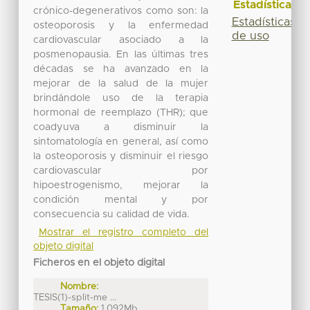
Estadísticas
crónico-degenerativos como son: la
Estadísticas
osteoporosis y la enfermedad
de uso
cardiovascular asociado a la
posmenopausia. En las últimas tres
décadas se ha avanzado en la
mejorar de la salud de la mujer
brindándole uso de la terapia
hormonal de reemplazo (THR); que
coadyuva a disminuir la
sintomatología en general, así como
la osteoporosis y disminuir el riesgo
cardiovascular por
hipoestrogenismo, mejorar la
condición mental y por
consecuencia su calidad de vida.
Mostrar el registro completo del
objeto digital
Ficheros en el objeto digital
Nombre:
TESIS(1)-split-me ...
Tamaño:
1.092Mb