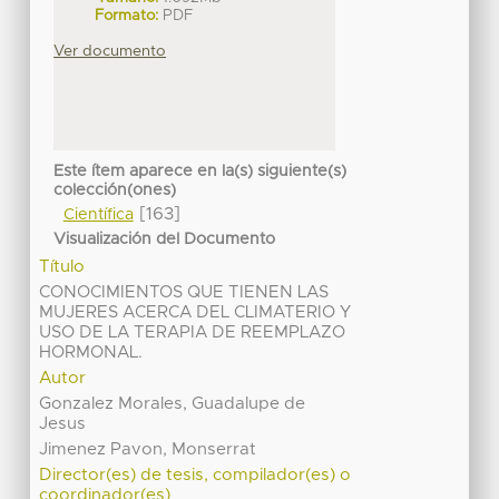
Formato:
PDF
Ver documento
Este ítem aparece en la(s) siguiente(s)
colección(ones)
[163]
Científica
Visualización del Documento
Título
CONOCIMIENTOS QUE TIENEN LAS
MUJERES ACERCA DEL CLIMATERIO Y
USO DE LA TERAPIA DE REEMPLAZO
HORMONAL.
Autor
Gonzalez Morales, Guadalupe de
Jesus
Jimenez Pavon, Monserrat
Director(es) de tesis, compilador(es) o
coordinador(es)