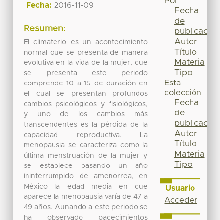
Por
Fecha:
2016-11-09
Fecha
de
Resumen:
publicación
Autor
El climaterio es un acontecimiento
Título
normal que se presenta de manera
Materia
evolutiva en la vida de la mujer, que
Tipo
se presenta este periodo
Esta
comprende 10 a 15 de duración en
colección
el cual se presentan profundos
Fecha
cambios psicológicos y fisiológicos,
de
y uno de los cambios más
publicación
transcendentes es la pérdida de la
Autor
capacidad reproductiva. La
Título
menopausia se caracteriza como la
Materia
última menstruación de la mujer y
Tipo
se establece pasando un año
ininterrumpido de amenorrea, en
México la edad media en que
Usuario
aparece la menopausia varía de 47 a
Acceder
49 años. Aunando a este periodo se
ha observado padecimientos