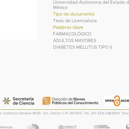
Universidad Autónoma del Estado 
México
Tipo de documento
Tesis de Licenciatura
Palabras clave
FARMACOLÓGICO
ADULTOS MAYORES
l
DIABETES MELLITUS TIPO II
co
Instituto Literario #100. Col. Centro
C.P. 50000. Tel. (01-722) 2262300
Tolu
CONACYT