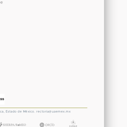
de
ca, Estado de México.
rectoria@uaemex.mx