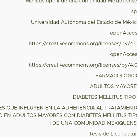
Mellitus tipo II de una comunidad Mexiquens
s
Universidad Autónoma del Estado de Méxi
openAcces
https://creativecommons.org/licenses/by/4.
openAcces
https://creativecommons.org/licenses/by/4.
FARMACOLÓGIC
ADULTOS MAYORE
DIABETES MELLITUS TIPO 
ES QUE INFLUYEN EN LA ADHERENCIA AL TRATAMIENT
 EN ADULTOS MAYORES CON DIABETES MELLITUS TIP
II DE UNA COMUNIDAD MEXIQUENS
Tesis de Licenciatu