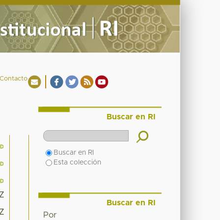
Contacto
Buscar en RI
Buscar en RI
Esta colección
9Z
Buscar en RI
9Z
Por