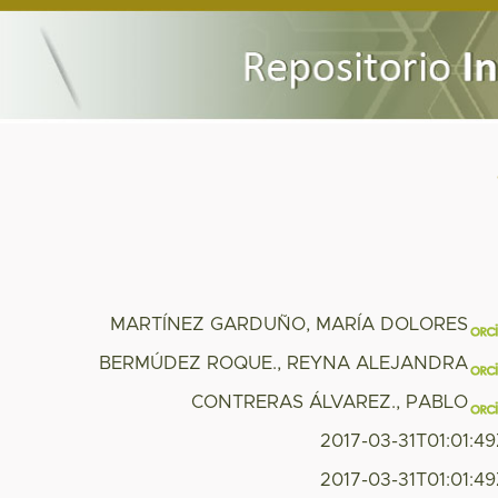
MARTÍNEZ GARDUÑO, MARÍA DOLORES
BERMÚDEZ ROQUE., REYNA ALEJANDRA
CONTRERAS ÁLVAREZ., PABLO
2017-03-31T01:01:4
2017-03-31T01:01:4