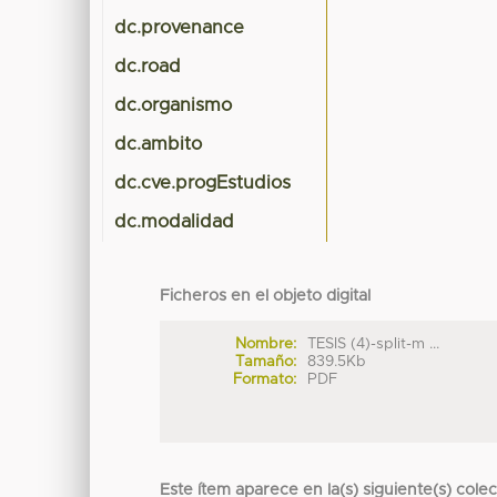
dc.provenance
dc.road
dc.organismo
dc.ambito
dc.cve.progEstudios
dc.modalidad
Ficheros en el objeto digital
Nombre:
TESIS (4)-split-m ...
Tamaño:
839.5Kb
Formato:
PDF
Este ítem aparece en la(s) siguiente(s) cole