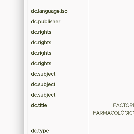
dc.language.iso
dc.publisher
dc.rights
dc.rights
dc.rights
dc.rights
dc.subject
dc.subject
dc.subject
dc.title
FACTOR
FARMACOLÓGICO
dc.type