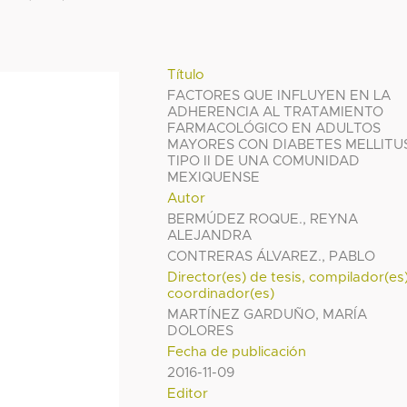
Título
FACTORES QUE INFLUYEN EN LA
ADHERENCIA AL TRATAMIENTO
FARMACOLÓGICO EN ADULTOS
MAYORES CON DIABETES MELLITU
TIPO II DE UNA COMUNIDAD
MEXIQUENSE
Autor
BERMÚDEZ ROQUE., REYNA
ALEJANDRA
CONTRERAS ÁLVAREZ., PABLO
Director(es) de tesis, compilador(es
coordinador(es)
MARTÍNEZ GARDUÑO, MARÍA
DOLORES
Fecha de publicación
2016-11-09
Editor