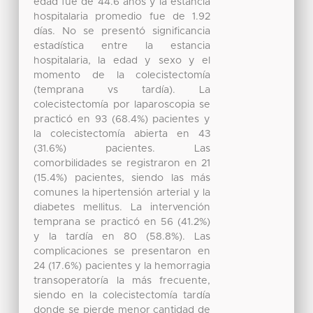
edad fue de 44.6 años y la estancia
hospitalaria promedio fue de 1.92
días. No se presentó significancia
estadística entre la estancia
hospitalaria, la edad y sexo y el
momento de la colecistectomía
(temprana vs tardía). La
colecistectomía por laparoscopia se
practicó en 93 (68.4%) pacientes y
la colecistectomía abierta en 43
(31.6%) pacientes. Las
comorbilidades se registraron en 21
(15.4%) pacientes, siendo las más
comunes la hipertensión arterial y la
diabetes mellitus. La intervención
temprana se practicó en 56 (41.2%)
y la tardía en 80 (58.8%). Las
complicaciones se presentaron en
24 (17.6%) pacientes y la hemorragia
transoperatoría la más frecuente,
siendo en la colecistectomía tardía
donde se pierde menor cantidad de