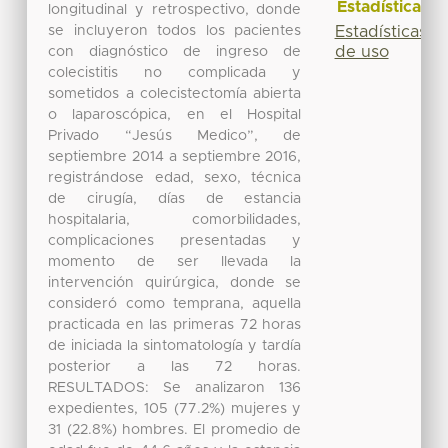
Estadísticas
longitudinal y retrospectivo, donde
se incluyeron todos los pacientes
Estadísticas
de uso
con diagnóstico de ingreso de
colecistitis no complicada y
sometidos a colecistectomía abierta
o laparoscópica, en el Hospital
Privado “Jesús Medico”, de
septiembre 2014 a septiembre 2016,
registrándose edad, sexo, técnica
de cirugía, días de estancia
hospitalaria, comorbilidades,
complicaciones presentadas y
momento de ser llevada la
intervención quirúrgica, donde se
consideró como temprana, aquella
practicada en las primeras 72 horas
de iniciada la sintomatología y tardía
posterior a las 72 horas.
RESULTADOS: Se analizaron 136
expedientes, 105 (77.2%) mujeres y
31 (22.8%) hombres. El promedio de