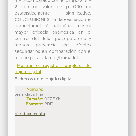
4 ± 2 comparado con el grupo 2: 5 ±
2 con un valor de p 0.10 no
estadísticamente significativo.
CONCLUSIONES: En la evaluación el
paracetamol / nalbufina mostró
mayor eficacia analgésica en el
control del dolor postoperatorio y
menos presencia de efectos
secundarios en comparación con el
uso de paracetamol /tramadol.
Mostrar el registro completo del
objeto digital
Ficheros en el objeto digital
Nombre:
tesis claus final ...
Tamaño:
907.5Kb
Formato:
PDF
Ver documento