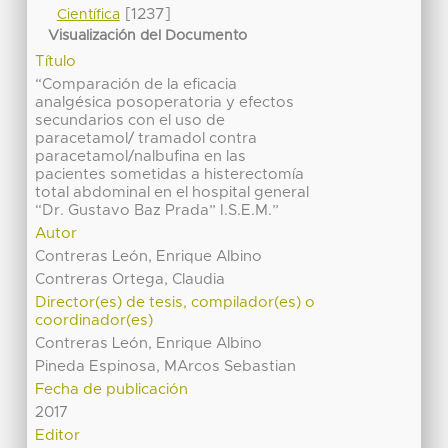
[1237]
Científica
Visualización del Documento
Título
“Comparación de la eficacia
analgésica posoperatoria y efectos
secundarios con el uso de
paracetamol/ tramadol contra
paracetamol/nalbufina en las
pacientes sometidas a histerectomía
total abdominal en el hospital general
“Dr. Gustavo Baz Prada” I.S.E.M.”
Autor
Contreras León, Enrique Albino
Contreras Ortega, Claudia
Director(es) de tesis, compilador(es) o
coordinador(es)
Contreras León, Enrique Albino
Pineda Espinosa, MArcos Sebastian
Fecha de publicación
2017
Editor