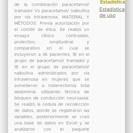
Estadísticas
de la combinación paracetamol/
Estadísticas
tramadol Vs paracetamol/ nalbufina
de uso
por vía intravenosa. MATERIAL Y
MÉTODOS: Previa autorización por
el comité de ética. Se realizó un
ensayo clínico controlado,
prolectivo, longitudinal y
comparativo en el cual se
incluyeron a 36 pacientes, 18 en el
grupo de paracetamol/ tramadol y
18 en el grupo de paracetamol/
nalbufina administrados por vía
intravenosa en mujeres que se
sometieron a histerectomía total
abdominal, utilizando técnica de
bloqueo de conducción neuroaxial.
Se realizó la cedula de recolección
de datos, donde se registraron las
variables, posteriormente se creó
una base de datos en Excel y se
analizaron con el paquete