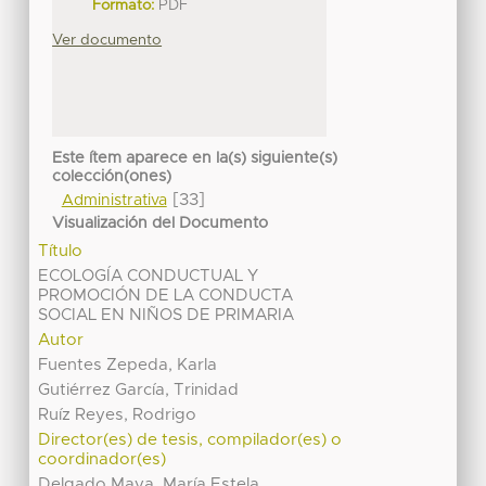
Formato:
PDF
Ver documento
Este ítem aparece en la(s) siguiente(s)
colección(ones)
[33]
Administrativa
Visualización del Documento
Título
ECOLOGÍA CONDUCTUAL Y
PROMOCIÓN DE LA CONDUCTA
SOCIAL EN NIÑOS DE PRIMARIA
Autor
Fuentes Zepeda, Karla
Gutiérrez García, Trinidad
Ruíz Reyes, Rodrigo
Director(es) de tesis, compilador(es) o
coordinador(es)
Delgado Maya, María Estela