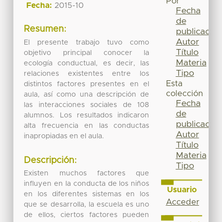
Por
Fecha:
2015-10
Fecha
de
Resumen:
publicación
Autor
El presente trabajo tuvo como
Título
objetivo principal conocer la
Materia
ecología conductual, es decir, las
Tipo
relaciones existentes entre los
Esta
distintos factores presentes en el
colección
aula, así como una descripción de
Fecha
las interacciones sociales de 108
de
alumnos. Los resultados indicaron
publicación
alta frecuencia en las conductas
Autor
inapropiadas en el aula.
Título
Materia
Descripción:
Tipo
Existen muchos factores que
influyen en la conducta de los niños
Usuario
en los diferentes sistemas en los
Acceder
que se desarrolla, la escuela es uno
de ellos, ciertos factores pueden