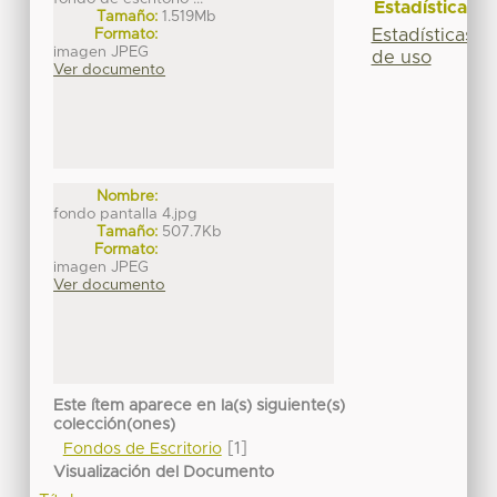
Estadísticas
Tamaño:
1.519Mb
Estadísticas
Formato:
imagen JPEG
de uso
Ver documento
Nombre:
fondo pantalla 4.jpg
Tamaño:
507.7Kb
Formato:
imagen JPEG
Ver documento
Este ítem aparece en la(s) siguiente(s)
colección(ones)
[1]
Fondos de Escritorio
Visualización del Documento