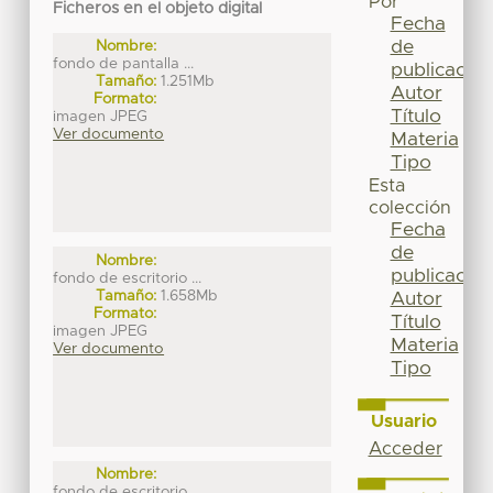
Por
Ficheros en el objeto digital
Fecha
de
Nombre:
fondo de pantalla ...
publicación
Tamaño:
1.251Mb
Autor
Formato:
Título
imagen JPEG
Ver documento
Materia
Tipo
Esta
colección
Fecha
de
Nombre:
publicación
fondo de escritorio ...
Tamaño:
1.658Mb
Autor
Formato:
Título
imagen JPEG
Materia
Ver documento
Tipo
Usuario
Acceder
Nombre:
fondo de escritorio ...