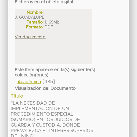
Ficheros en el objeto digital
Nombre:
J. GUADALUPE ...
Tamaño:
1.169Mb
Formato:
PDF
Ver documento
Este ítem aparece en la(s) siguiente(s)
colección(ones)
[435]
Académica
Visualización del Documento
Título
“LA NECESIDAD DE
IMPLEMENTACION DE UN
PROCEDIMIENTO ESPECIAL
(SUMARIO) EN LOS JUICIOS DE
GUARDA Y CUSTODIA, DONDE
PREVALEZCA EL INTERÉS SUPERIOR
DEL NIÑO”