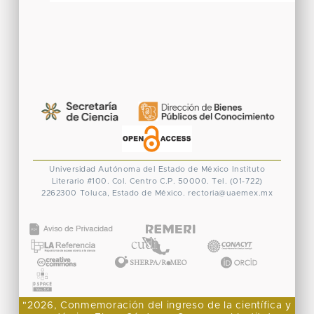
Universidad Autónoma del Estado de México
Instituto
Literario #100. Col. Centro
C.P. 50000. Tel. (01-722)
2262300
Toluca, Estado de México.
rectoria@uaemex.mx
CONACYT
"2026, Conmemoración del ingreso de la científica y