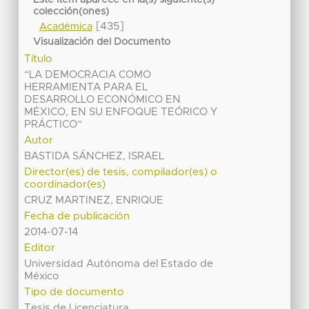
Este ítem aparece en la(s) siguiente(s)
colección(ones)
[435]
Académica
Visualización del Documento
Título
“LA DEMOCRACIA COMO
HERRAMIENTA PARA EL
DESARROLLO ECONÓMICO EN
MÉXICO, EN SU ENFOQUE TEÓRICO Y
PRÁCTICO”
Autor
BASTIDA SÁNCHEZ, ISRAEL
Director(es) de tesis, compilador(es) o
coordinador(es)
CRUZ MARTINEZ, ENRIQUE
Fecha de publicación
2014-07-14
Editor
Universidad Autónoma del Estado de
México
Tipo de documento
Tesis de Licenciatura