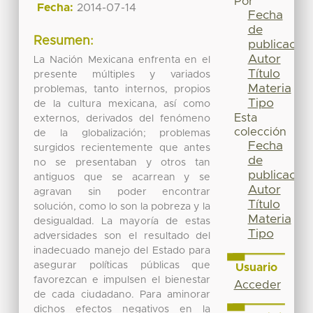
Por
Fecha:
2014-07-14
Fecha
de
Resumen:
publicación
Autor
La Nación Mexicana enfrenta en el
Título
presente múltiples y variados
Materia
problemas, tanto internos, propios
Tipo
de la cultura mexicana, así como
Esta
externos, derivados del fenómeno
colección
de la globalización; problemas
Fecha
surgidos recientemente que antes
de
no se presentaban y otros tan
publicación
antiguos que se acarrean y se
Autor
agravan sin poder encontrar
Título
solución, como lo son la pobreza y la
Materia
desigualdad. La mayoría de estas
Tipo
adversidades son el resultado del
inadecuado manejo del Estado para
asegurar políticas públicas que
Usuario
favorezcan e impulsen el bienestar
Acceder
de cada ciudadano. Para aminorar
dichos efectos negativos en la