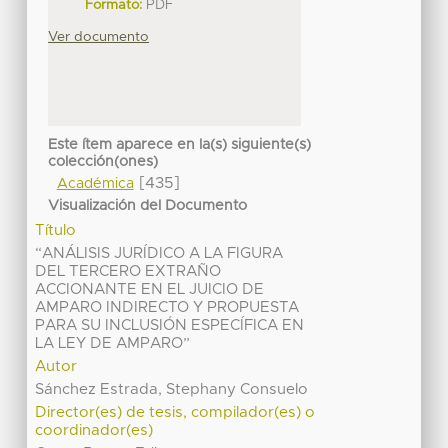
Formato:
PDF
Ver documento
Este ítem aparece en la(s) siguiente(s)
colección(ones)
[435]
Académica
Visualización del Documento
Título
“ANÁLISIS JURÍDICO A LA FIGURA
DEL TERCERO EXTRAÑO
ACCIONANTE EN EL JUICIO DE
AMPARO INDIRECTO Y PROPUESTA
PARA SU INCLUSIÓN ESPECÍFICA EN
LA LEY DE AMPARO”
Autor
Sánchez Estrada, Stephany Consuelo
Director(es) de tesis, compilador(es) o
coordinador(es)