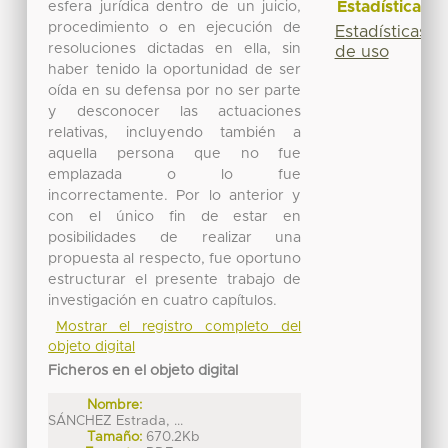
Estadísticas
esfera jurídica dentro de un juicio,
procedimiento o en ejecución de
Estadísticas
resoluciones dictadas en ella, sin
de uso
haber tenido la oportunidad de ser
oída en su defensa por no ser parte
y desconocer las actuaciones
relativas, incluyendo también a
aquella persona que no fue
emplazada o lo fue
incorrectamente. Por lo anterior y
con el único fin de estar en
posibilidades de realizar una
propuesta al respecto, fue oportuno
estructurar el presente trabajo de
investigación en cuatro capítulos.
Mostrar el registro completo del
objeto digital
Ficheros en el objeto digital
Nombre:
SÁNCHEZ Estrada, ...
Tamaño:
670.2Kb