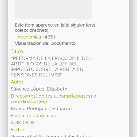
Este ítem aparece en la(s) siguiente(s)
colección(ones)
[435]
Académica
Visualización del Documento
Título
“REFORMA DE LA FRACCIÓN III DEL
ARTÍCULO 109 DE LA LEY DEL
IMPUESTO SOBRE LA RENTA EN
PENSIONES DEL IMSS"
Autor
Sànchez Lòpez, Elizabeth
Director(es) de tesis, compilador(es) o
coordinador(es)
Blanco Rodrìguez, Eduardo
Fecha de publicación
2013-04-18
Editor
Universidad Autónoma del Estado de