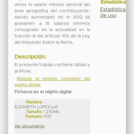
Estadísticas
veces el salario mínimo general del
Estadísticas
área geográfica del contribuyente,
de uso
siendo aumentado en el 2012 tal
gravamen a 15 salarios mínimos
consagrado en la actualidad en la
fracción III del artículo 109 de la Ley
del Impuesto Sobre la Renta.
Descripción:
El presente trabajo contiene tablas y
gráficas.
Mostrar el registro completo del
objeto digital
Ficheros en el objeto digital
Nombre:
ELIZABETH LOPEZ.pdf
Tamaño:
1.230Mb
Formato:
PDF
Ver documento