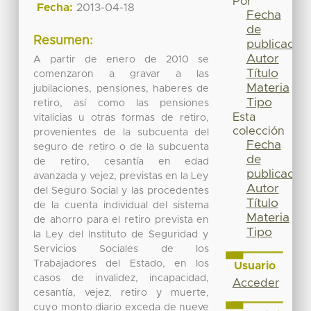
Por
Fecha:
2013-04-18
Fecha
de
Resumen:
publicación
Autor
A partir de enero de 2010 se
Título
comenzaron a gravar a las
Materia
jubilaciones, pensiones, haberes de
Tipo
retiro, así como las pensiones
Esta
vitalicias u otras formas de retiro,
colección
provenientes de la subcuenta del
Fecha
seguro de retiro o de la subcuenta
de
de retiro, cesantía en edad
publicación
avanzada y vejez, previstas en la Ley
Autor
del Seguro Social y las procedentes
Título
de la cuenta individual del sistema
Materia
de ahorro para el retiro prevista en
Tipo
la Ley del Instituto de Seguridad y
Servicios Sociales de los
Trabajadores del Estado, en los
Usuario
casos de invalidez, incapacidad,
Acceder
cesantía, vejez, retiro y muerte,
cuyo monto diario exceda de nueve