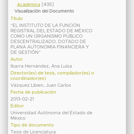
[435]
Académica
Visualización del Documento
Título
“EL INSTITUTO DE LA FUNCIÓN
REGISTRAL DEL ESTADO DE MÉXICO
COMO UN ORGANISMO PÚBLICO
DESCENTRALIZADO, DOTADO DE
PLANA AUTONOMÍA FINANCIERA Y
DE GESTIÓN”
Autor
Ibarra Hernàndez, Ana Luisa
Director(es) de tesis, compilador(es) o
coordinador(es)
Vàzquez Libien, Juan Carlos
Fecha de publicación
2013-02-21
Editor
Universidad Autónoma del Estado de
México
Tipo de documento
Tesis de Licenciatura