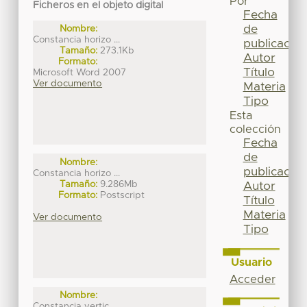
Por
Ficheros en el objeto digital
Fecha
de
Nombre:
Constancia horizo ...
publicación
Tamaño:
273.1Kb
Autor
Formato:
Título
Microsoft Word 2007
Ver documento
Materia
Tipo
Esta
colección
Fecha
de
Nombre:
publicación
Constancia horizo ...
Tamaño:
9.286Mb
Autor
Formato:
Postscript
Título
Materia
Ver documento
Tipo
Usuario
Acceder
Nombre:
Constancia vertic ...