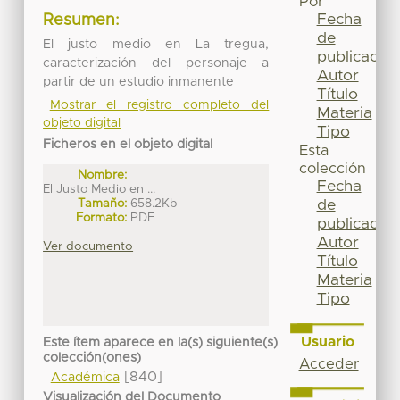
Por
Fecha
Resumen:
de
El justo medio en La tregua,
publicación
caracterización del personaje a
Autor
partir de un estudio inmanente
Título
Mostrar el registro completo del
Materia
objeto digital
Tipo
Ficheros en el objeto digital
Esta
colección
Nombre:
Fecha
El Justo Medio en ...
Tamaño:
658.2Kb
de
Formato:
PDF
publicación
Autor
Ver documento
Título
Materia
Tipo
Usuario
Este ítem aparece en la(s) siguiente(s)
colección(ones)
Acceder
[840]
Académica
Visualización del Documento