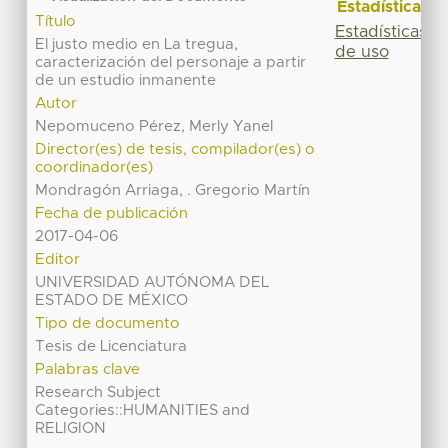
Estadísticas
Título
Estadísticas
El justo medio en La tregua,
de uso
caracterización del personaje a partir
de un estudio inmanente
Autor
Nepomuceno Pérez, Merly Yanel
Director(es) de tesis, compilador(es) o
coordinador(es)
Mondragón Arriaga, . Gregorio Martín
Fecha de publicación
2017-04-06
Editor
UNIVERSIDAD AUTÓNOMA DEL
ESTADO DE MÉXICO
Tipo de documento
Tesis de Licenciatura
Palabras clave
Research Subject
Categories::HUMANITIES and
RELIGION