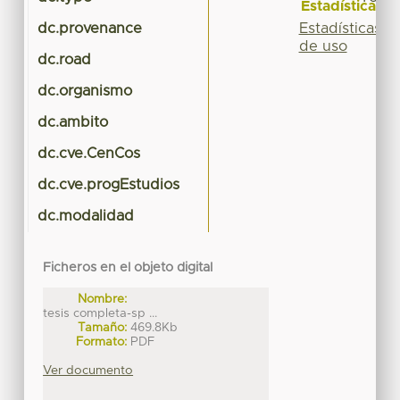
Estadísticas
Estadísticas
dc.provenance
de uso
dc.road
dc.organismo
dc.ambito
dc.cve.CenCos
dc.cve.progEstudios
dc.modalidad
Ficheros en el objeto digital
Nombre:
tesis completa-sp ...
Tamaño:
469.8Kb
Formato:
PDF
Ver documento