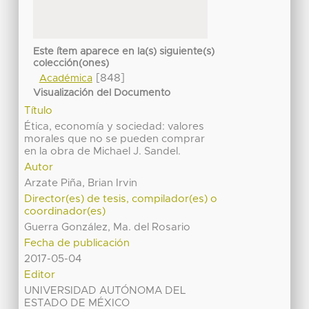
Este ítem aparece en la(s) siguiente(s)
colección(ones)
[848]
Académica
Visualización del Documento
Título
Ética, economía y sociedad: valores
morales que no se pueden comprar
en la obra de Michael J. Sandel.
Autor
Arzate Piña, Brian Irvin
Director(es) de tesis, compilador(es) o
coordinador(es)
Guerra González, Ma. del Rosario
Fecha de publicación
2017-05-04
Editor
UNIVERSIDAD AUTÓNOMA DEL
ESTADO DE MÉXICO