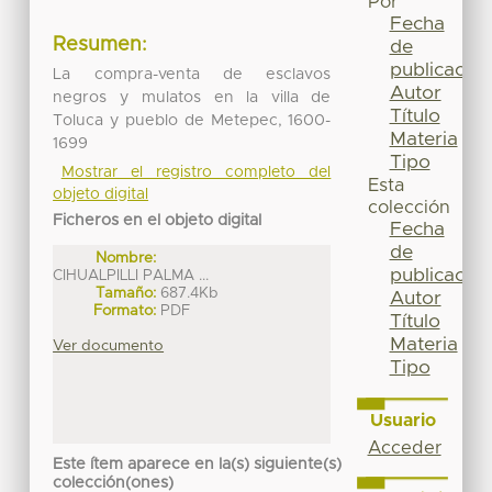
Por
Fecha
Resumen:
de
publicación
La compra-venta de esclavos
Autor
negros y mulatos en la villa de
Título
Toluca y pueblo de Metepec, 1600-
Materia
1699
Tipo
Mostrar el registro completo del
Esta
objeto digital
colección
Ficheros en el objeto digital
Fecha
de
Nombre:
publicación
CIHUALPILLI PALMA ...
Tamaño:
687.4Kb
Autor
Formato:
PDF
Título
Materia
Ver documento
Tipo
Usuario
Acceder
Este ítem aparece en la(s) siguiente(s)
colección(ones)