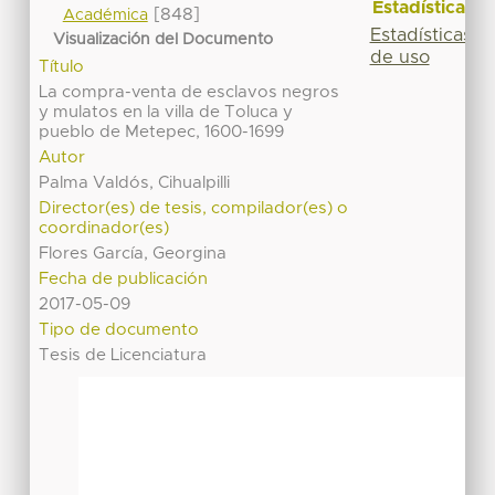
Estadísticas
[848]
Académica
Estadísticas
Visualización del Documento
de uso
Título
La compra-venta de esclavos negros
y mulatos en la villa de Toluca y
pueblo de Metepec, 1600-1699
Autor
Palma Valdós, Cihualpilli
Director(es) de tesis, compilador(es) o
coordinador(es)
Flores García, Georgina
Fecha de publicación
2017-05-09
Tipo de documento
Tesis de Licenciatura