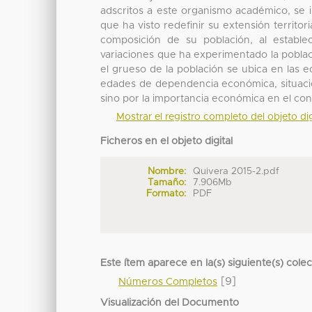
adscritos a este organismo académico, se i
que ha visto redefinir su extensión territor
composición de su población, al establece
variaciones que ha experimentado la poblaci
el grueso de la población se ubica en las
edades de dependencia económica, situació
sino por la importancia económica en el con
Mostrar el registro completo del objeto dig
Ficheros en el objeto digital
Nombre:
Quivera 2015-2.pdf
Tamaño:
7.906Mb
Formato:
PDF
Este ítem aparece en la(s) siguiente(s) cole
[9]
Números Completos
Visualización del Documento