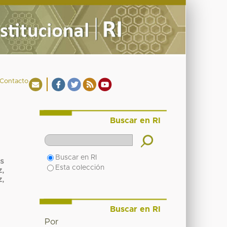
Contacto
Buscar en RI
Buscar en RI
ús
Esta colección
,
,
Buscar en RI
Por