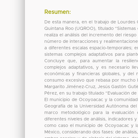
Resumen:
De esta manera, en el trabajo de Lourdes C
Quintana Roo (UQROO), titulado “Sistemas co
realiza el análisis del incremento del ries
número de interacciones y realimentaciones
a diferentes escalas espacio-temporales; e
sistemas complejos adaptativos para plante
Concluye que, para aumentar la resilienc
complejos adaptativos, y es necesario lle
económicas y financieras globales, y de
consumo excesivo que rebasa por mucho lo
Margarito Jiménez-Cruz, Jesús Gastón Gutiér
Pérez, en su trabajo titulado “Evaluación de 
El municipio de Ocoyoacac y la comunidad
Geografía de la Universidad Autónoma del 
marco metodológico para la evaluación d
diferentes niveles de análisis, indicadores
como caso el municipio de Ocoyoacac y l
México, considerando dos fases: de análisis, 