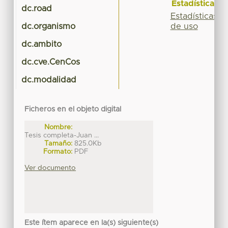
Estadísticas
dc.road
Estadísticas
de uso
dc.organismo
dc.ambito
dc.cve.CenCos
dc.modalidad
Ficheros en el objeto digital
Nombre:
Tesis completa-Juan ...
Tamaño:
825.0Kb
Formato:
PDF
Ver documento
Este ítem aparece en la(s) siguiente(s)