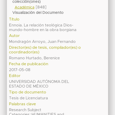
colección(ones)
[848]
Académica
Visualización del Documento
Título
Ennoia. La relación teológica Dios-
mundo-hombre en la obra borgiana
Autor
Mondragón Arroyo, Juan Fernando
Director(es) de tesis, compilador(es) o
coordinador(es)
Romano Hurtado, Berenice
Fecha de publicación
2017-05-08
Editor
UNIVERSIDAD AUTÓNOMA DEL
ESTADO DE MÉXICO
Tipo de documento
Tesis de Licenciatura
Palabras clave
Research Subject
Categories::HUMANITIES and