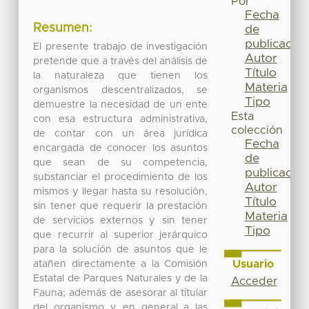
Por
Fecha
Resumen:
de
publicación
El presente trabajo de investigación
Autor
pretende que a través del análisis de
Título
la naturaleza que tienen los
Materia
organismos descentralizados, se
Tipo
demuestre la necesidad de un ente
Esta
con esa estructura administrativa,
colección
de contar con un área jurídica
Fecha
encargada de conocer los asuntos
de
que sean de su competencia,
publicación
substanciar el procedimiento de los
Autor
mismos y llegar hasta su resolución,
Título
sin tener que requerir la prestación
Materia
de servicios externos y sin tener
Tipo
que recurrir al superior jerárquico
para la solución de asuntos que le
Usuario
atañen directamente a la Comisión
Estatal de Parques Naturales y de la
Acceder
Fauna; además de asesorar al titular
del organismo y en general a las