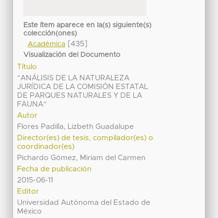
Este ítem aparece en la(s) siguiente(s)
colección(ones)
[435]
Académica
Visualización del Documento
Título
“ANÁLISIS DE LA NATURALEZA
JURÍDICA DE LA COMISIÓN ESTATAL
DE PARQUES NATURALES Y DE LA
FAUNA”
Autor
Flores Padilla, Lizbeth Guadalupe
Director(es) de tesis, compilador(es) o
coordinador(es)
Pichardo Gòmez, Miriam del Carmen
Fecha de publicación
2015-06-11
Editor
Universidad Autónoma del Estado de
México