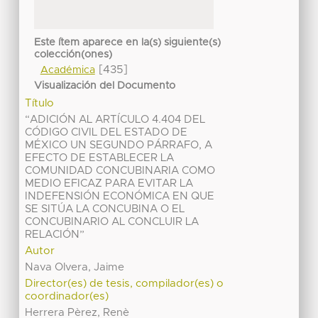
Este ítem aparece en la(s) siguiente(s)
colección(ones)
[435]
Académica
Visualización del Documento
Título
“ADICIÓN AL ARTÍCULO 4.404 DEL
CÓDIGO CIVIL DEL ESTADO DE
MÉXICO UN SEGUNDO PÁRRAFO, A
EFECTO DE ESTABLECER LA
COMUNIDAD CONCUBINARIA COMO
MEDIO EFICAZ PARA EVITAR LA
INDEFENSIÓN ECONÓMICA EN QUE
SE SITÚA LA CONCUBINA O EL
CONCUBINARIO AL CONCLUIR LA
RELACIÓN”
Autor
Nava Olvera, Jaime
Director(es) de tesis, compilador(es) o
coordinador(es)
Herrera Pèrez, Renè