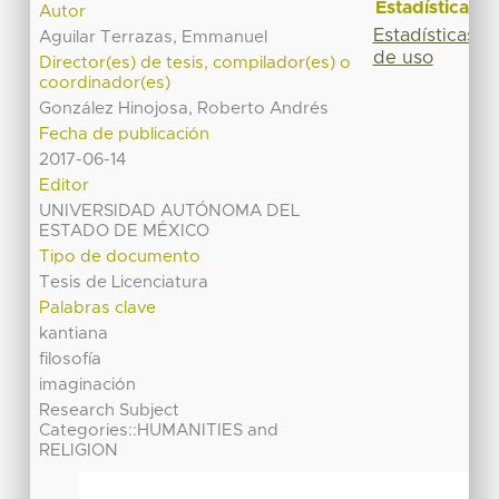
Estadísticas
Autor
Estadísticas
Aguilar Terrazas, Emmanuel
de uso
Director(es) de tesis, compilador(es) o
coordinador(es)
González Hinojosa, Roberto Andrés
Fecha de publicación
2017-06-14
Editor
UNIVERSIDAD AUTÓNOMA DEL
ESTADO DE MÉXICO
Tipo de documento
Tesis de Licenciatura
Palabras clave
kantiana
filosofía
imaginación
Research Subject
Categories::HUMANITIES and
RELIGION