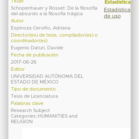
Título
Estadísticas
Schopenhauer y Rosset: De la filosofía
Estadísticas
del absurdo a la filosofía trágica
de uso
Autor
Espinoza Cerviño, Adriana
Director(es) de tesis, compilador(es) o
coordinador(es)
Eugenio Daturi, Davide
Fecha de publicación
2017-06-26
Editor
UNIVERSIDAD AUTÓNOMA DEL
ESTADO DE MÉXICO
Tipo de documento
Tesis de Licenciatura
Palabras clave
Research Subject
Categories::HUMANITIES and
RELIGION