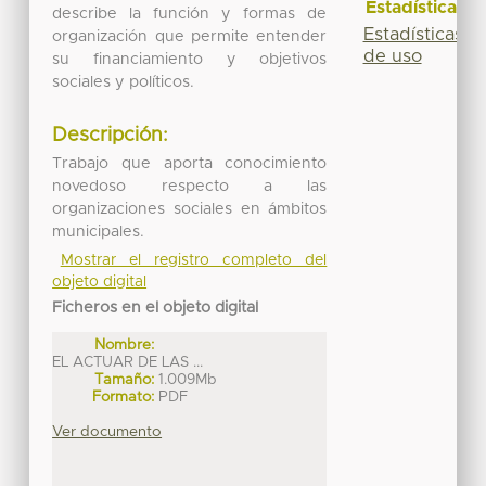
Estadísticas
describe la función y formas de
Estadísticas
organización que permite entender
de uso
su financiamiento y objetivos
sociales y políticos.
Descripción:
Trabajo que aporta conocimiento
novedoso respecto a las
organizaciones sociales en ámbitos
municipales.
Mostrar el registro completo del
objeto digital
Ficheros en el objeto digital
Nombre:
EL ACTUAR DE LAS ...
Tamaño:
1.009Mb
Formato:
PDF
Ver documento