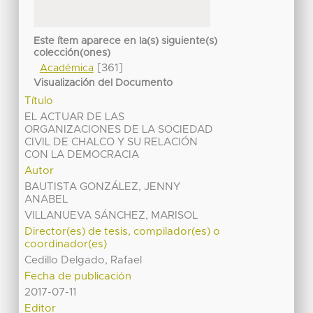
Este ítem aparece en la(s) siguiente(s)
colección(ones)
[361]
Académica
Visualización del Documento
Título
EL ACTUAR DE LAS
ORGANIZACIONES DE LA SOCIEDAD
CIVIL DE CHALCO Y SU RELACIÓN
CON LA DEMOCRACIA
Autor
BAUTISTA GONZÁLEZ, JENNY
ANABEL
VILLANUEVA SÁNCHEZ, MARISOL
Director(es) de tesis, compilador(es) o
coordinador(es)
Cedillo Delgado, Rafael
Fecha de publicación
2017-07-11
Editor