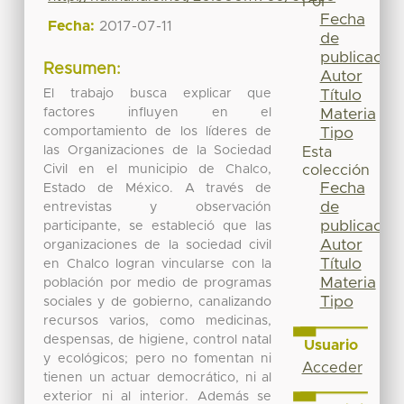
Por
Fecha
Fecha:
2017-07-11
de
publicación
Resumen:
Autor
El trabajo busca explicar que
Título
factores influyen en el
Materia
comportamiento de los líderes de
Tipo
las Organizaciones de la Sociedad
Esta
Civil en el municipio de Chalco,
colección
Fecha
Estado de México. A través de
de
entrevistas y observación
publicación
participante, se estableció que las
Autor
organizaciones de la sociedad civil
Título
en Chalco logran vincularse con la
Materia
población por medio de programas
Tipo
sociales y de gobierno, canalizando
recursos varios, como medicinas,
despensas, de higiene, control natal
Usuario
y ecológicos; pero no fomentan ni
Acceder
tienen un actuar democrático, ni al
exterior ni al interior. Además se