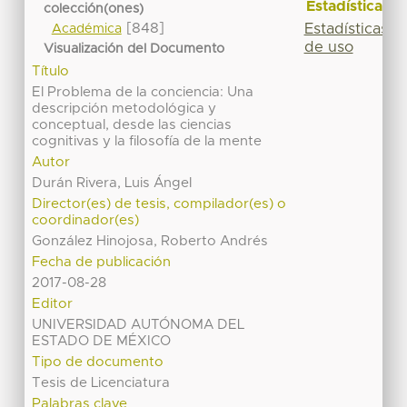
Estadísticas
colección(ones)
[848]
Estadísticas
Académica
de uso
Visualización del Documento
Título
El Problema de la conciencia: Una
descripción metodológica y
conceptual, desde las ciencias
cognitivas y la filosofía de la mente
Autor
Durán Rivera, Luis Ángel
Director(es) de tesis, compilador(es) o
coordinador(es)
González Hinojosa, Roberto Andrés
Fecha de publicación
2017-08-28
Editor
UNIVERSIDAD AUTÓNOMA DEL
ESTADO DE MÉXICO
Tipo de documento
Tesis de Licenciatura
Palabras clave