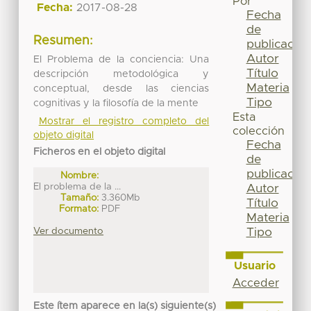
Por
Fecha:
2017-08-28
Fecha
de
Resumen:
publicación
Autor
El Problema de la conciencia: Una
Título
descripción metodológica y
Materia
conceptual, desde las ciencias
Tipo
cognitivas y la filosofía de la mente
Esta
Mostrar el registro completo del
colección
objeto digital
Fecha
Ficheros en el objeto digital
de
publicación
Nombre:
El problema de la ...
Autor
Tamaño:
3.360Mb
Título
Formato:
PDF
Materia
Ver documento
Tipo
Usuario
Acceder
Este ítem aparece en la(s) siguiente(s)