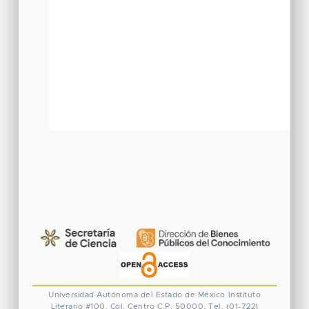
Universidad Autónoma del Estado de México
Instituto
Literario #100. Col. Centro
C.P. 50000. Tel. (01-722)