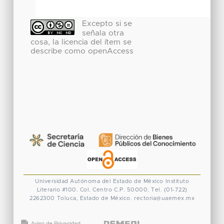
Excepto si se
señala otra
cosa, la licencia del ítem se
describe como openAccess
Universidad Autónoma del Estado de México
Instituto
Literario #100. Col. Centro
C.P. 50000. Tel. (01-722)
2262300
Toluca, Estado de México.
rectoria@uaemex.mx