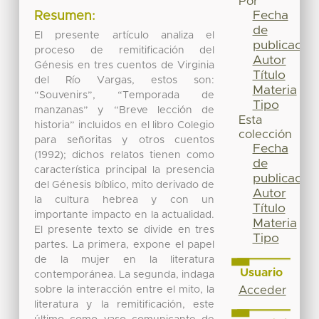
Por
Fecha
Resumen:
de
El presente artículo analiza el
publicación
proceso de remitificación del
Autor
Génesis en tres cuentos de Virginia
Título
del Río Vargas, estos son:
Materia
“Souvenirs”, “Temporada de
Tipo
manzanas” y “Breve lección de
Esta
historia” incluidos en el libro Colegio
colección
para señoritas y otros cuentos
Fecha
(1992); dichos relatos tienen como
de
característica principal la presencia
publicación
del Génesis bíblico, mito derivado de
Autor
la cultura hebrea y con un
Título
importante impacto en la actualidad.
Materia
El presente texto se divide en tres
Tipo
partes. La primera, expone el papel
de la mujer en la literatura
Usuario
contemporánea. La segunda, indaga
sobre la interacción entre el mito, la
Acceder
literatura y la remitificación, este