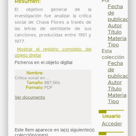
Por
Resumen:
Fecha
El objetivo general de la
de
investigación fue analizar la crítica
publicación
social de Chava Flores a través de
Autor
las letras de veintisiete de sus
Título
canciones, producidas entre 1951 y
Materia
1977.
Tipo
Mostrar el registro completo del
Esta
objeto digital
colección
Ficheros en el objeto digital
Fecha
de
Nombre:
publicación
Crítica social en ...
Autor
Tamaño:
887.5Kb
Formato:
PDF
Título
Materia
Ver documento
Tipo
Usuario
Acceder
Este ítem aparece en la(s) siguiente(s)
colección(ones)