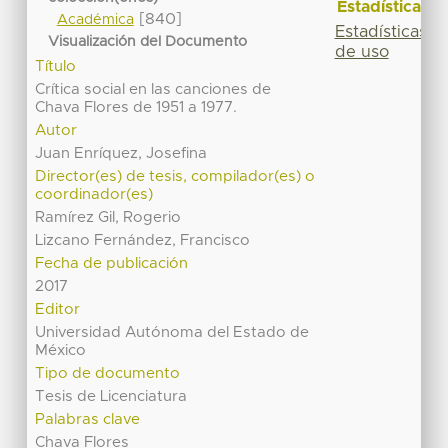
Estadísticas
[840]
Académica
Estadísticas
Visualización del Documento
de uso
Título
Crítica social en las canciones de
Chava Flores de 1951 a 1977.
Autor
Juan Enríquez, Josefina
Director(es) de tesis, compilador(es) o
coordinador(es)
Ramírez Gil, Rogerio
Lizcano Fernández, Francisco
Fecha de publicación
2017
Editor
Universidad Autónoma del Estado de
México
Tipo de documento
Tesis de Licenciatura
Palabras clave
Chava Flores