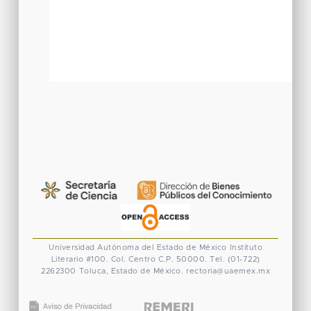
Universidad Autónoma del Estado de México
Instituto
Literario #100. Col. Centro
C.P. 50000. Tel. (01-722)
2262300
Toluca, Estado de México.
rectoria@uaemex.mx
CONACYT