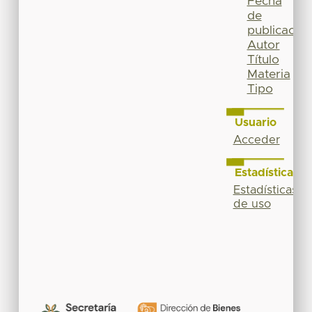
Fecha
de
publicación
Autor
Título
Materia
Tipo
Usuario
Acceder
Estadísticas
Estadísticas
de uso