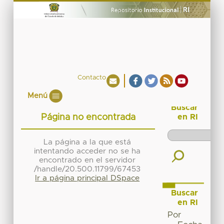
Contacto
Menú
Buscar
Página no encontrada
en RI
La página a la que está
intentando acceder no se ha
encontrado en el servidor
/handle/20.500.11799/67453
Ir a página principal DSpace
Buscar
en RI
Por