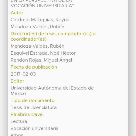
EN LA PERSPECTIVA DE LA
VOCACIÓN UNIVERSITARIA”
Autor
Cardoso Malaquías, Reyna
Mendoza Valdés, Rubén
Director(es) de tesis, compilador(es) o
coordinador(es)
Mendoza Valdés, Rubén
Esquivel Estrada, Noé Héctor
Rendón Rojas, Miguel Ángel
Fecha de publicación
2017-02-03
Editor
Universidad Autónoma del Estado de
México
Tipo de documento
Tesis de Licenciatura
Palabras clave
Lectura
vocación universitaria
ethos