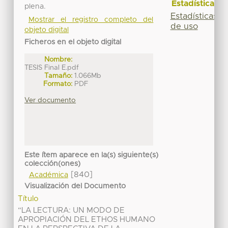
Estadísticas
plena.
Estadísticas
Mostrar el registro completo del
de uso
objeto digital
Ficheros en el objeto digital
Nombre:
TESIS Final E.pdf
Tamaño:
1.066Mb
Formato:
PDF
Ver documento
Este ítem aparece en la(s) siguiente(s)
colección(ones)
[840]
Académica
Visualización del Documento
Título
“LA LECTURA: UN MODO DE
APROPIACIÓN DEL ETHOS HUMANO