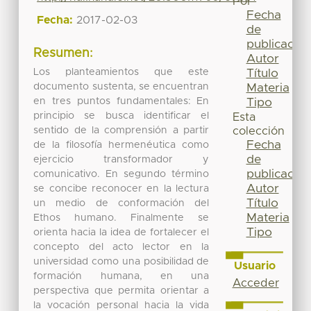
Por
Fecha
Fecha:
2017-02-03
de
publicación
Resumen:
Autor
Los planteamientos que este
Título
documento sustenta, se encuentran
Materia
en tres puntos fundamentales: En
Tipo
principio se busca identificar el
Esta
sentido de la comprensión a partir
colección
Fecha
de la filosofía hermenéutica como
de
ejercicio transformador y
publicación
comunicativo. En segundo término
Autor
se concibe reconocer en la lectura
Título
un medio de conformación del
Materia
Ethos humano. Finalmente se
Tipo
orienta hacia la idea de fortalecer el
concepto del acto lector en la
universidad como una posibilidad de
Usuario
formación humana, en una
Acceder
perspectiva que permita orientar a
la vocación personal hacia la vida