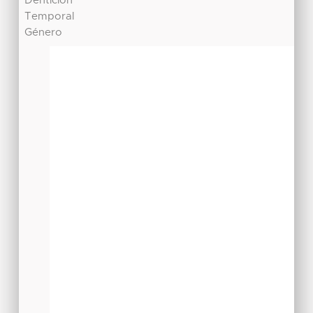
Dentición
Temporal
Género