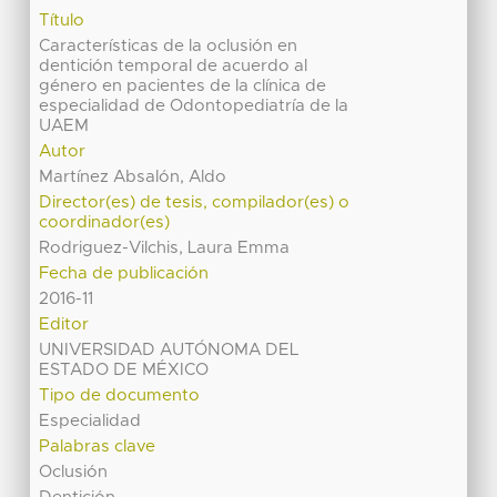
Título
Características de la oclusión en
dentición temporal de acuerdo al
género en pacientes de la clínica de
especialidad de Odontopediatría de la
UAEM
Autor
Martínez Absalón, Aldo
Director(es) de tesis, compilador(es) o
coordinador(es)
Rodriguez-Vilchis, Laura Emma
Fecha de publicación
2016-11
Editor
UNIVERSIDAD AUTÓNOMA DEL
ESTADO DE MÉXICO
Tipo de documento
Especialidad
Palabras clave
Oclusión