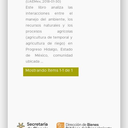
(
UAEMex
,
2018-01-30
)
Este libro analiza las
interacciones entre el
manejo del ambiente, los
recursos naturales y los
procesos agrícolas
(agricultura de temporal y
agricultura de riego) en
Progreso Hidalgo, Estado
de México, comunidad
ubicada ...
Mostrando ítems 1-1 de 1