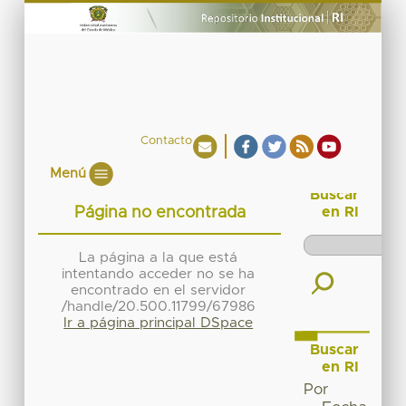
Contacto
Menú
Buscar
Página no encontrada
en RI
La página a la que está
intentando acceder no se ha
encontrado en el servidor
/handle/20.500.11799/67986
Ir a página principal DSpace
Buscar
en RI
Por