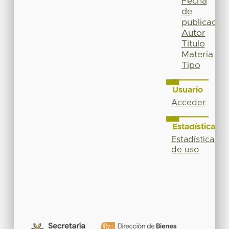
Fecha
de
publicación
Autor
Título
Materia
Tipo
Usuario
Acceder
Estadísticas
Estadísticas
de uso