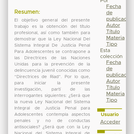
Por
Fecha
Resumen:
de
publicación
El objetivo general del presente
Autor
trabajo es la obtención del título
Título
profesional, así como también para
Materia
demostrar que la Ley Nacional Del
Tipo
Sistema Integral De Justicia Penal
Esta
Para Adolescentes se contrapone a
colección
las Directrices de las Naciones
Fecha
Unidas para la prevención de la
de
delincuencia juvenil conocidas como
publicación
“Directrices de Riad”. Por lo que,
Autor
para iniciar la presente
Título
investigación, partí de las
Materia
interrogantes siguientes: ¿Será que
Tipo
la nueva Ley Nacional del Sistema
Integral de Justicia Penal para
Usuario
Adolescentes contempla aspectos
penales y no de conductas
Acceder
antisociales? ¿Será que con la Ley
Nacional del Sistema Integral de