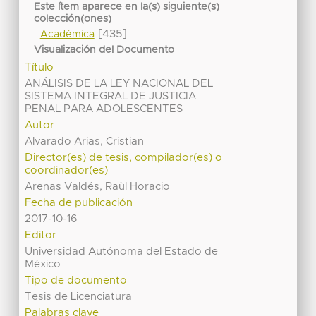
Este ítem aparece en la(s) siguiente(s)
colección(ones)
[435]
Académica
Visualización del Documento
Título
ANÁLISIS DE LA LEY NACIONAL DEL
SISTEMA INTEGRAL DE JUSTICIA
PENAL PARA ADOLESCENTES
Autor
Alvarado Arias, Cristian
Director(es) de tesis, compilador(es) o
coordinador(es)
Arenas Valdés, Raùl Horacio
Fecha de publicación
2017-10-16
Editor
Universidad Autónoma del Estado de
México
Tipo de documento
Tesis de Licenciatura
Palabras clave